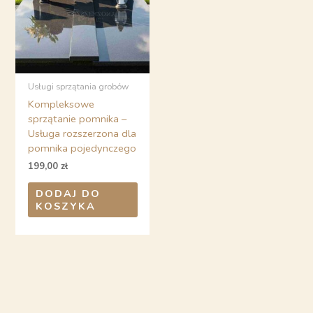
Usługi sprzątania grobów
Kompleksowe
sprzątanie pomnika –
Usługa rozszerzona dla
pomnika pojedynczego
199,00
zł
DODAJ DO
KOSZYKA