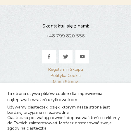
Skontaktuj się z nami:
+48 799 820 556
Regulamin Sklepu
Polityka Cookie
Mapa Strony
Sprzątanie grobów Warszawa
Ta strona używa plików cookie dla zapewnienia
Profesjonalne sprzątanie grobów
najlepszych wrażeń użytkownikom
Używamy ciasteczek, dzięki którym nasza strona jest
bardziej przyjazna i niezawodna.
Ciasteczka pozwalają również dopasować treści i reklamy
do Twoich zainteresowań. Możesz dostosować swoje
Copyright © 2026 CzystePomniki.pl
zgody na ciasteczka